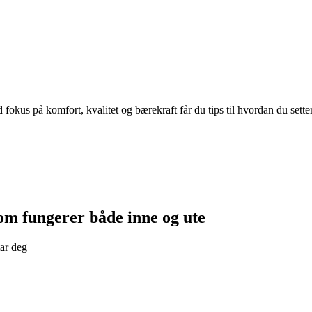
kus på komfort, kvalitet og bærekraft får du tips til hvordan du sette
om fungerer både inne og ute
tar deg