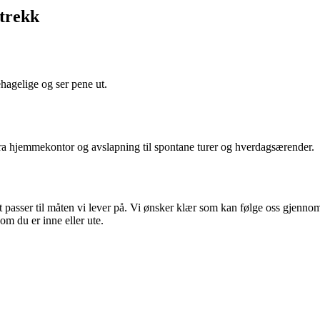
ntrekk
hagelige og ser pene ut.
fra hjemmekontor og avslapning til spontane turer og hverdagsærender.
et passer til måten vi lever på. Vi ønsker klær som kan følge oss gjenn
om du er inne eller ute.