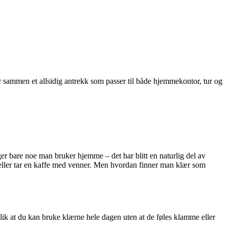
r sammen et allsidig antrekk som passer til både hjemmekontor, tur og
nger bare noe man bruker hjemme – det har blitt en naturlig del av
t eller tar en kaffe med venner. Men hvordan finner man klær som
lik at du kan bruke klærne hele dagen uten at de føles klamme eller