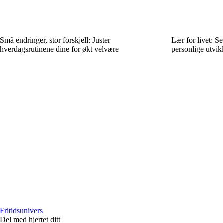
Små endringer, stor forskjell: Juster
Lær for livet: Se
hverdagsrutinene dine for økt velvære
personlige utvikl
Fritidsunivers
Del med hjertet ditt