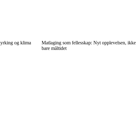
dyrking og klima
Matlaging som fellesskap: Nyt opplevelsen, ikke
bare måltidet