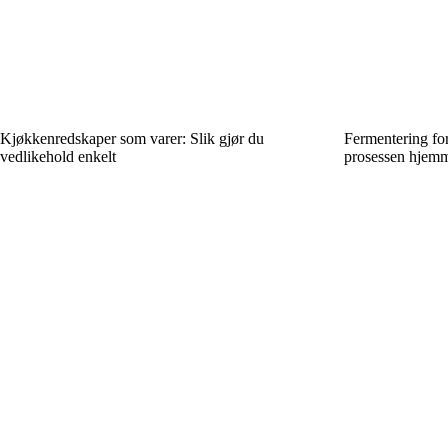
Kjøkkenredskaper som varer: Slik gjør du
Fermentering for
vedlikehold enkelt
prosessen hjem