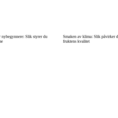
 nybegynnere: Slik styrer du
Smaken av klima: Slik påvirker 
me
fruktens kvalitet