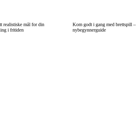
tt realistiske mål for din
Kom godt i gang med brettspill –
ing i fritiden
nybegynnerguide