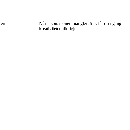
 en
Når inspirasjonen mangler: Slik får du i gang
kreativiteten din igjen