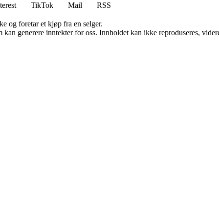
terest
TikTok
Mail
RSS
e og foretar et kjøp fra en selger.
kan generere inntekter for oss. Innholdet kan ikke reproduseres, videredi