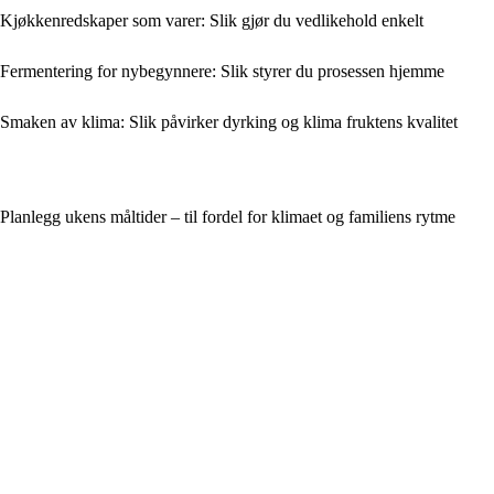
Kjøkkenredskaper som varer: Slik gjør du vedlikehold enkelt
Fermentering for nybegynnere: Slik styrer du prosessen hjemme
Smaken av klima: Slik påvirker dyrking og klima fruktens kvalitet
Planlegg ukens måltider – til fordel for klimaet og familiens rytme