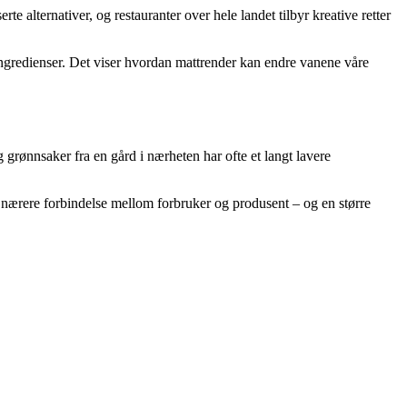
e alternativer, og restauranter over hele landet tilbyr kreative retter
ingredienser. Det viser hvordan mattrender kan endre vanene våre
 grønnsaker fra en gård i nærheten har ofte et langt lavere
 nærere forbindelse mellom forbruker og produsent – og en større