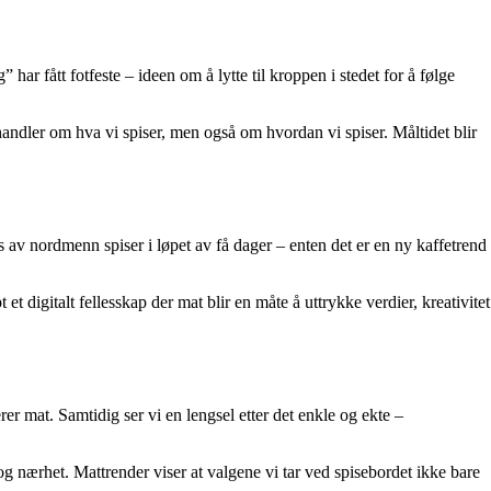
ar fått fotfeste – ideen om å lytte til kroppen i stedet for å følge
andler om hva vi spiser, men også om hvordan vi spiser. Måltidet blir
 av nordmenn spiser i løpet av få dager – enten det er en ny kaffetrend
t digitalt fellesskap der mat blir en måte å uttrykke verdier, kreativitet
r mat. Samtidig ser vi en lengsel etter det enkle og ekte –
 nærhet. Mattrender viser at valgene vi tar ved spisebordet ikke bare