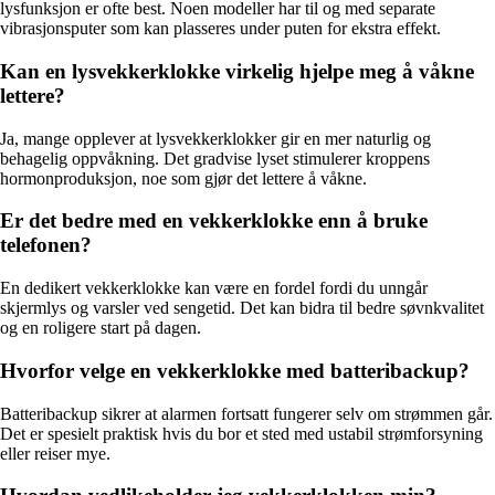
lysfunksjon er ofte best. Noen modeller har til og med separate
vibrasjonsputer som kan plasseres under puten for ekstra effekt.
Kan en lysvekkerklokke virkelig hjelpe meg å våkne
lettere?
Ja, mange opplever at lysvekkerklokker gir en mer naturlig og
behagelig oppvåkning. Det gradvise lyset stimulerer kroppens
hormonproduksjon, noe som gjør det lettere å våkne.
Er det bedre med en vekkerklokke enn å bruke
telefonen?
En dedikert vekkerklokke kan være en fordel fordi du unngår
skjermlys og varsler ved sengetid. Det kan bidra til bedre søvnkvalitet
og en roligere start på dagen.
Hvorfor velge en vekkerklokke med batteribackup?
Batteribackup sikrer at alarmen fortsatt fungerer selv om strømmen går.
Det er spesielt praktisk hvis du bor et sted med ustabil strømforsyning
eller reiser mye.