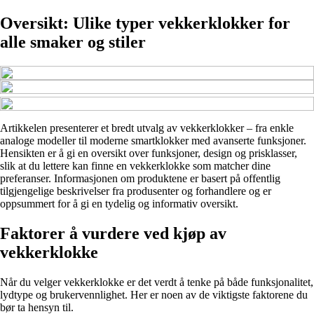
Oversikt: Ulike typer vekkerklokker for
alle smaker og stiler
Artikkelen presenterer et bredt utvalg av vekkerklokker – fra enkle
analoge modeller til moderne smartklokker med avanserte funksjoner.
Hensikten er å gi en oversikt over funksjoner, design og prisklasser,
slik at du lettere kan finne en vekkerklokke som matcher dine
preferanser. Informasjonen om produktene er basert på offentlig
tilgjengelige beskrivelser fra produsenter og forhandlere og er
oppsummert for å gi en tydelig og informativ oversikt.
Faktorer å vurdere ved kjøp av
vekkerklokke
Når du velger vekkerklokke er det verdt å tenke på både funksjonalitet,
lydtype og brukervennlighet. Her er noen av de viktigste faktorene du
bør ta hensyn til.