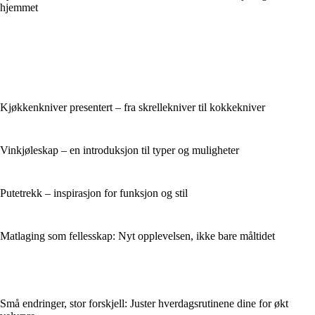
hjemmet
Kjøkkenkniver presentert – fra skrellekniver til kokkekniver
Vinkjøleskap – en introduksjon til typer og muligheter
Putetrekk – inspirasjon for funksjon og stil
Matlaging som fellesskap: Nyt opplevelsen, ikke bare måltidet
Små endringer, stor forskjell: Juster hverdagsrutinene dine for økt