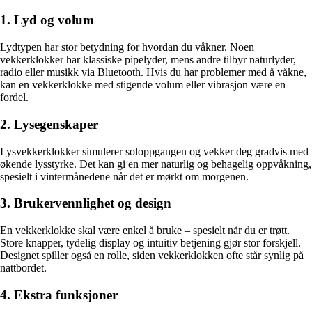
1. Lyd og volum
Lydtypen har stor betydning for hvordan du våkner. Noen
vekkerklokker har klassiske pipelyder, mens andre tilbyr naturlyder,
radio eller musikk via Bluetooth. Hvis du har problemer med å våkne,
kan en vekkerklokke med stigende volum eller vibrasjon være en
fordel.
2. Lysegenskaper
Lysvekkerklokker simulerer soloppgangen og vekker deg gradvis med
økende lysstyrke. Det kan gi en mer naturlig og behagelig oppvåkning,
spesielt i vintermånedene når det er mørkt om morgenen.
3. Brukervennlighet og design
En vekkerklokke skal være enkel å bruke – spesielt når du er trøtt.
Store knapper, tydelig display og intuitiv betjening gjør stor forskjell.
Designet spiller også en rolle, siden vekkerklokken ofte står synlig på
nattbordet.
4. Ekstra funksjoner