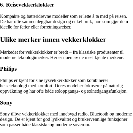
6. Reisevekkerklokker
Kompakte og batteridrevne modeller som er lette å ta med på reisen.
De har ofte sammenleggbar design og enkel bruk, noe som gjør dem
ideelle for ferier eller forretningsreiser.
Ulike merker innen vekkerklokker
Markedet for vekkerklokker er bredt – fra klassiske produsenter til
moderne teknologimerker. Her er noen av de mest kjente merkene.
Philips
Philips er kjent for sine lysvekkerklokker som kombinerer
helseteknologi med komfort. Deres modeller fokuserer på naturlig
oppvåkning og har ofte både soloppgangs- og solnedgangsfunksjon.
Sony
Sony tilbyr vekkerklokker med innebygd radio, Bluetooth og moderne
design. De er kjent for god lydkvalitet og brukervennlige funksjoner
som passer både klassiske og moderne soverom.