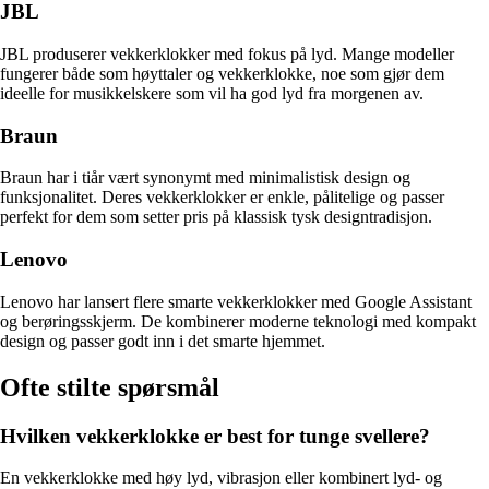
JBL
JBL produserer vekkerklokker med fokus på lyd. Mange modeller
fungerer både som høyttaler og vekkerklokke, noe som gjør dem
ideelle for musikkelskere som vil ha god lyd fra morgenen av.
Braun
Braun har i tiår vært synonymt med minimalistisk design og
funksjonalitet. Deres vekkerklokker er enkle, pålitelige og passer
perfekt for dem som setter pris på klassisk tysk designtradisjon.
Lenovo
Lenovo har lansert flere smarte vekkerklokker med Google Assistant
og berøringsskjerm. De kombinerer moderne teknologi med kompakt
design og passer godt inn i det smarte hjemmet.
Ofte stilte spørsmål
Hvilken vekkerklokke er best for tunge svellere?
En vekkerklokke med høy lyd, vibrasjon eller kombinert lyd- og