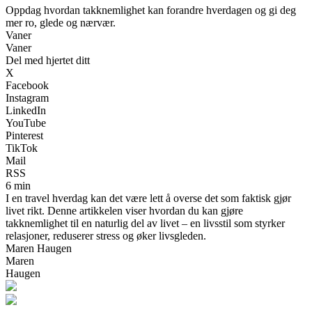
Oppdag hvordan takknemlighet kan forandre hverdagen og gi deg
mer ro, glede og nærvær.
Vaner
Vaner
Del med hjertet ditt
X
Facebook
Instagram
LinkedIn
YouTube
Pinterest
TikTok
Mail
RSS
6 min
I en travel hverdag kan det være lett å overse det som faktisk gjør
livet rikt. Denne artikkelen viser hvordan du kan gjøre
takknemlighet til en naturlig del av livet – en livsstil som styrker
relasjoner, reduserer stress og øker livsgleden.
Maren Haugen
Maren
Haugen