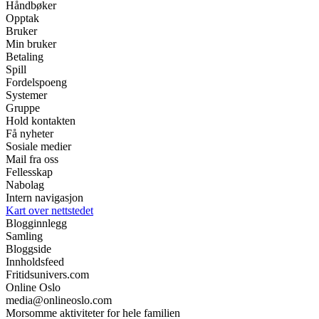
Håndbøker
Opptak
Bruker
Min bruker
Betaling
Spill
Fordelspoeng
Systemer
Gruppe
Hold kontakten
Få nyheter
Sosiale medier
Mail fra oss
Fellesskap
Nabolag
Intern navigasjon
Kart over nettstedet
Blogginnlegg
Samling
Bloggside
Innholdsfeed
Fritidsunivers.com
Online Oslo
media@onlineoslo.com
Morsomme aktiviteter for hele familien